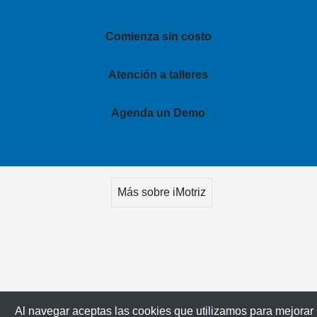
Comienza sin costo
Atención a talleres
Agenda un Demo
Más sobre iMotriz
Al navegar aceptas las cookies que utilizamos para mejorar